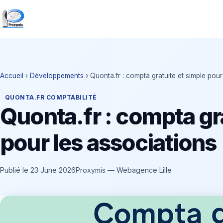
Accueil
›
Développements
› Quonta.fr : compta gratuite et simple pour
QUONTA.FR COMPTABILITÉ
Quonta.fr : compta gr
pour les associations
Publié le 23 June 2026
Proxymis — Webagence Lille