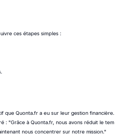
suivre ces étapes simples :
.
f que Quonta.fr a eu sur leur gestion financière.
ré : "Grâce à Quonta.fr, nous avons réduit le tem
intenant nous concentrer sur notre mission."