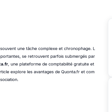
st souvent une tâche complexe et chronophage. L
mportantes, se retrouvent parfois submergés par
a.fr
, une plateforme de comptabilité gratuite et
rticle explore les avantages de Quonta.fr et com
sociation.