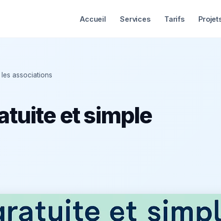
Accueil
Services
Tarifs
Projet
 les associations
atuite et simple