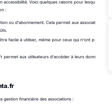
on accessibilité. Voici quelques raisons pour lesqu
on :
iption ou d'abonnement. Cela permet aux associat
ûts.
re facile à utiliser, même pour ceux qui n'ont p
fr permet aux utilisateurs d'accéder à leurs donn
ta.fr
la gestion financière des associations :