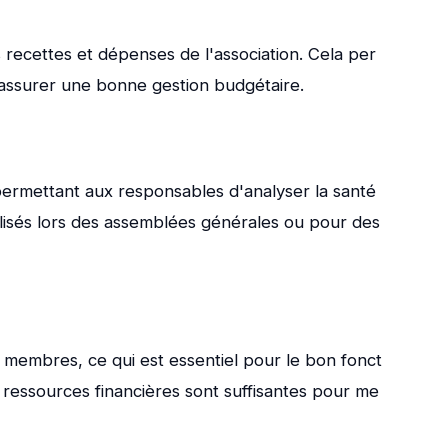
s recettes et dépenses de l'association. Cela per
'assurer une bonne gestion budgétaire.
 permettant aux responsables d'analyser la santé
tilisés lors des assemblées générales ou pour des
s membres, ce qui est essentiel pour le bon fonct
s ressources financières sont suffisantes pour me