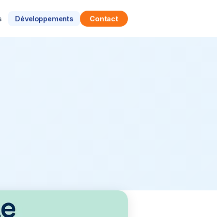
s
Développements
Contact