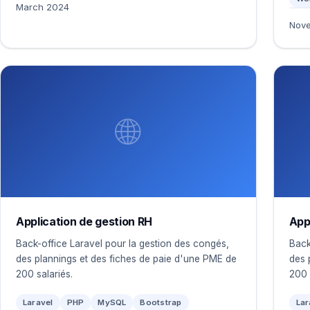
March 2024
Nov
🌐
Application de gestion RH
App
Back-office Laravel pour la gestion des congés,
Back
des plannings et des fiches de paie d'une PME de
des 
200 salariés.
200 
Laravel
PHP
MySQL
Bootstrap
Lar