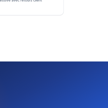
essive avec retours client