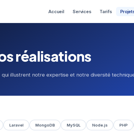
Accueil
Services
Tarifs
Projet
os réalisations
qui illustrent notre expertise et notre diversité techniqu
Laravel
MongoDB
MySQL
Node.js
PHP