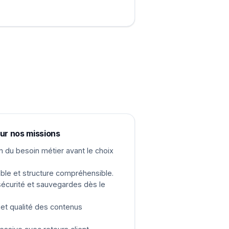
sur nos missions
du besoin métier avant le choix
le et structure compréhensible.
écurité et sauvegardes dès le
et qualité des contenus