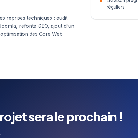
Livraison progr
réguliers.
es reprises techniques : audit
Joomla, refonte SEO, ajout d'un
 optimisation des Core Web
rojet sera le prochain !
r