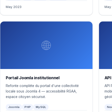
May 2023
May
🌐
Portail Joomla institutionnel
API
Refonte complète du portail d'une collectivité
API 
locale sous Joomla 4 — accessibilité RGAA,
mobi
espace citoyen sécurisé.
géol
Joomla
PHP
MySQL
Nod