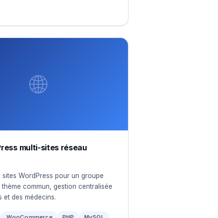
🌐
ress multi-sites réseau
 sites WordPress pour un groupe
— thème commun, gestion centralisée
s et des médecins.
WooCommerce
PHP
MySQL