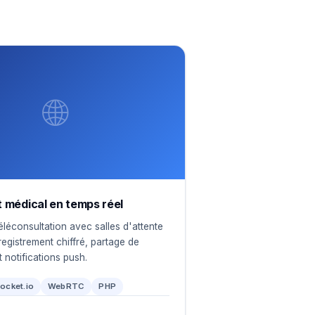
🌐
 médical en temps réel
éléconsultation avec salles d'attente
nregistrement chiffré, partage de
 notifications push.
ocket.io
WebRTC
PHP