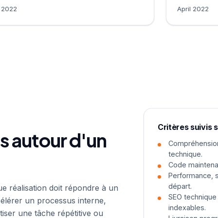
l 2022
April 2022
Critères suivis 
es autour d'un
Compréhension 
technique.
Code maintenab
Performance, s
départ.
ue réalisation doit répondre à un
SEO technique 
élérer un processus interne,
indexables.
iser une tâche répétitive ou