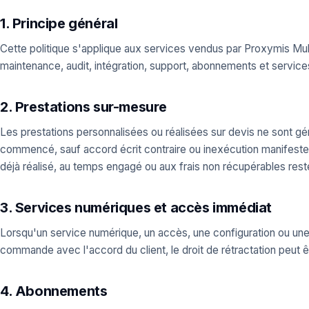
1. Principe général
Cette politique s'applique aux services vendus par Proxymis Mu
maintenance, audit, intégration, support, abonnements et servic
2. Prestations sur-mesure
Les prestations personnalisées ou réalisées sur devis ne sont gé
commencé, sauf accord écrit contraire ou inexécution manifeste
déjà réalisé, au temps engagé ou aux frais non récupérables rest
3. Services numériques et accès immédiat
Lorsqu'un service numérique, un accès, une configuration ou un
commande avec l'accord du client, le droit de rétractation peut ê
4. Abonnements