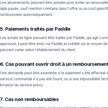
Les abonnements peuvent être annulés pour éviter un renouvellemen
déjà payée, sauf mention contraire dans l'offre ou accord spéc
remboursées automatiquement.
5. Paiements traités par Paddle
Les achats en ligne peuvent être traités par Paddle, qui agit c
approuvé, il peut être émis via Paddle et crédité sur le moyen de 
peuvent varier selon l'établissement du client.
6. Cas pouvant ouvrir droit à un remboursemen
Une demande peut être examinée si le paiement a été effectué en 
service commandé n'a pas été fourni, ou si une impossibilité t
livraison du service prévu.
7. Cas non remboursables