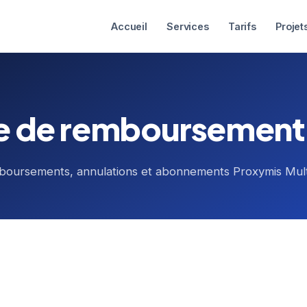
Accueil
Services
Tarifs
Projet
ue de remboursement
mboursements, annulations et abonnements Proxymis Mult