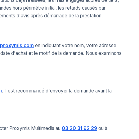
ations déjà réalisées, les frais engagés auprès de tiers,
ndes hors périmètre initial, les retards causés par
ngements d'avis après démarrage de la prestation.
proxymis.com
en indiquant votre nom, votre adresse
 date d'achat et le motif de la demande. Nous examinons
m
. Il est recommandé d'envoyer la demande avant la
tacter Proxymis Multimedia au
03 20 31 92 29
ou à