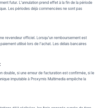
t futur. L'annulation prend effet à la fin de la période
ifique. Les périodes déjà commencées ne sont pas
omme revendeur officiel. Lorsqu'un remboursement est
paiement utilisé lors de l'achat. Les délais bancaires
t
double, si une erreur de facturation est confirmée, si le
echnique imputable à Proxymis Multimedia empêche la