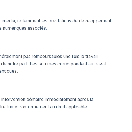
ltimedia, notamment les prestations de développement,
es numériques associés.
néralement pas remboursables une fois le travail
 de notre part. Les sommes correspondant au travail
ent dues.
e intervention démarre immédiatement après la
tre limité conformément au droit applicable.