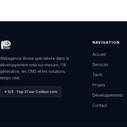
NAVIGATION
Accueil
Webagence lilloise spécialisée dans le
Services
développement web sur-mesure, l'IA
générative, les CMS et les solutions
Tarifs
temps-réel.
Projets
⭐ 5/5 · Top 31 sur Codeur.com
Développements
Contact