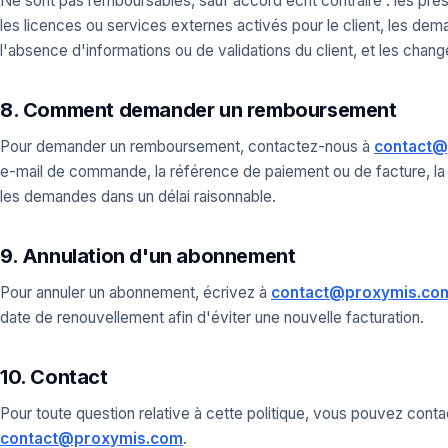
Ne sont pas remboursables, sauf accord écrit contraire : les prest
les licences ou services externes activés pour le client, les dema
l'absence d'informations ou de validations du client, et les cha
8. Comment demander un remboursement
Pour demander un remboursement, contactez-nous à
contact@
e-mail de commande, la référence de paiement ou de facture, la
les demandes dans un délai raisonnable.
9. Annulation d'un abonnement
Pour annuler un abonnement, écrivez à
contact@proxymis.co
date de renouvellement afin d'éviter une nouvelle facturation.
10. Contact
Pour toute question relative à cette politique, vous pouvez con
contact@proxymis.com
.